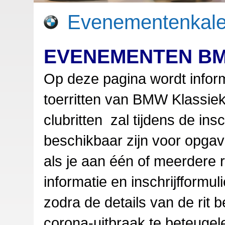
Evenementenkale
EVENEMENTEN BM
Op deze pagina wordt info
toerritten van BMW Klassie
clubritten zal tijdens de ins
beschikbaar zijn voor opga
als je aan één of meerdere 
informatie en inschrijfform
zodra de details van de rit
corona-uitbraak te beteug