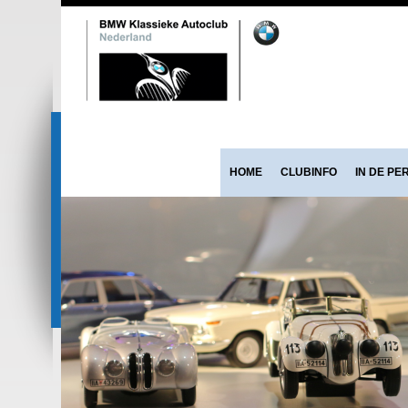
HOME
CLUBINFO
IN DE PE