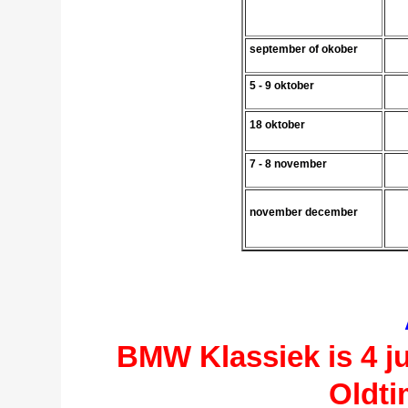
september of okober
5 - 9 oktober
18
oktober
7 - 8 n
ovember
november december
BMW Klassiek is 4 ju
Oldti