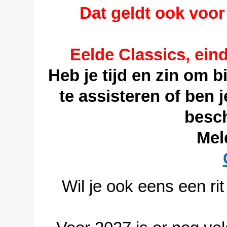
Dat geldt ook voo
Eelde Classics, ein
Heb je tijd en zin om 
te assisteren of ben 
besch
Mel
Wil je ook eens een ri